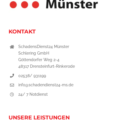
KONTAKT
SchadensDienst24 Münster
Schlering GmbH
Göttendorfer Weg 2-4
48317 Drensteinfurt-Rinkerode
02538/ 931199
info@schadendienst24-ms.de
24/ 7 Notdienst
UNSERE LEISTUNGEN