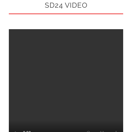
SD24 VIDEO