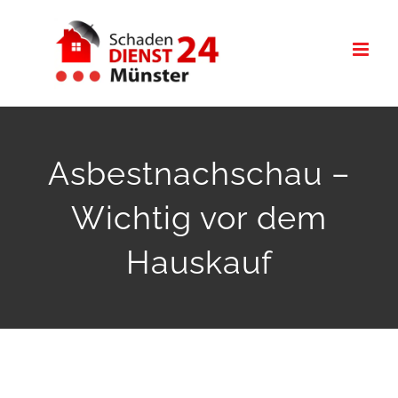
Zum
Inhalt
springen
Asbestnachschau –
Wichtig vor dem
Hauskauf