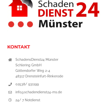
KONTAKT
SchadensDienst24 Münster
Schlering GmbH
Göttendorfer Weg 2-4
48317 Drensteinfurt-Rinkerode
02538/ 931199
info@schadendienst24-ms.de
24/ 7 Notdienst