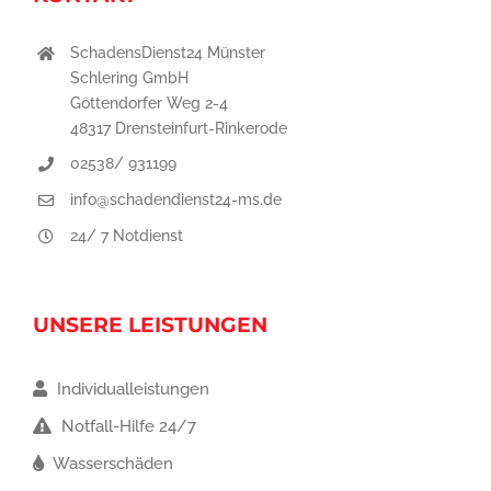
SchadensDienst24 Münster
Schlering GmbH
Göttendorfer Weg 2-4
48317 Drensteinfurt-Rinkerode
02538/ 931199
info@schadendienst24-ms.de
24/ 7 Notdienst
UNSERE LEISTUNGEN
Individualleistungen
Notfall-Hilfe 24/7
Wasserschäden