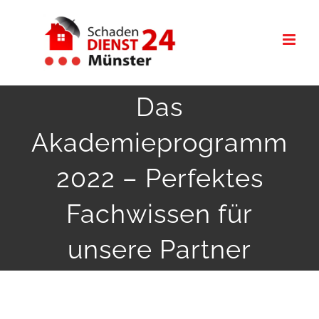
Zum
Inhalt
springen
Das
Akademieprogramm
2022 – Perfektes
Fachwissen für
unsere Partner