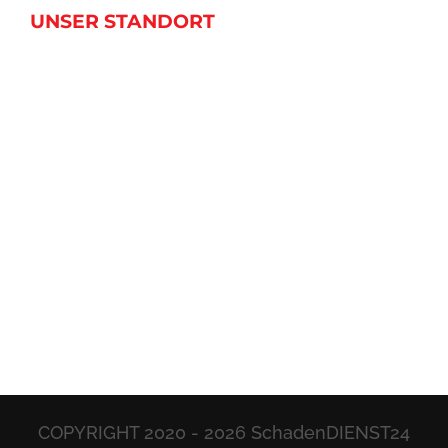
UNSER STANDORT
COPYRIGHT 2020 -
2026 SchadenDIENST24