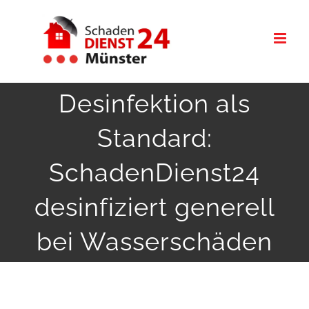
Zum
Inhalt
springen
Desinfektion als
Standard:
SchadenDienst24
desinfiziert generell
bei Wasserschäden