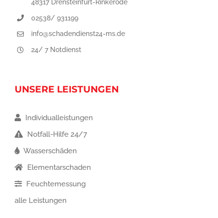
48317 Drensteinfurt-Rinkerode
02538/ 931199
info@schadendienst24-ms.de
24/ 7 Notdienst
UNSERE LEISTUNGEN
Individualleistungen
Notfall-Hilfe 24/7
Wasserschäden
Elementarschaden
Feuchtemessung
alle Leistungen