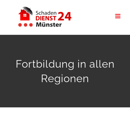
Zum
Inhalt
springen
Fortbildung in allen
Regionen