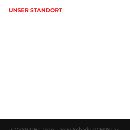
UNSER STANDORT
COPYRIGHT 2020 -
2026 SchadenDIENST24