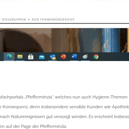
sfachportals „Pfefferminzia“, welches nun auch Hygiene-Themen 
che Konsequenz, denn insbesondere sensible Kunden wie Apoth
nach Naturereignissen gut versorgt werden. Es erscheint insbeso
n auf der Page der Pfefferminzia.