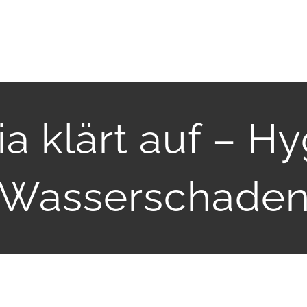
ia klärt auf – 
Wasserschade