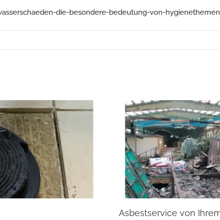
wasserschaeden-die-besondere-bedeutung-von-hygienethemen-f
Asbestservice von Ihre